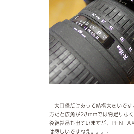
大口径だけあって結構大きいです
方だと広角が28mmでは物足りな
後継製品も出ていますが，PENTA
は悲しいですねえ。。。。