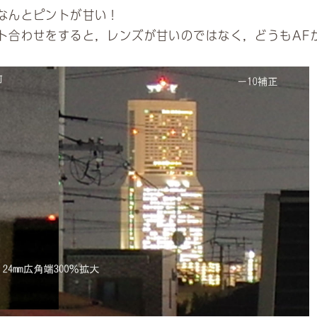
なんとピントが甘い！
合わせをすると，レンズが甘いのではなく，どうもAF