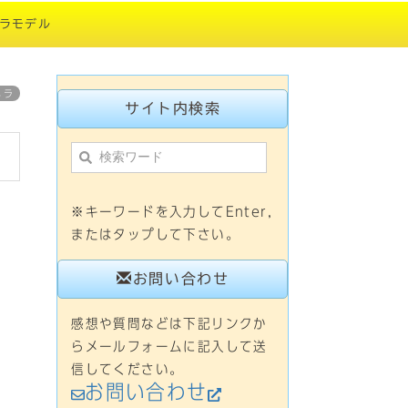
ラモデル
メラ
サイト内検索
※キーワードを入力してEnter,
またはタップして下さい。
お問い合わせ
感想や質問などは下記リンクか
らメールフォームに記入して送
信してください。
お問い合わせ