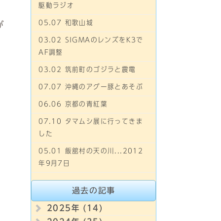
駆動ラジオ
05.07 和歌山城
が
03.02 SIGMAのレンズをK3で
AF調整
03.02 筑前町のゴジラと震電
07.07 沖縄のアグー豚とあそぶ
06.06 京都の青紅葉
07.10 タマムシ展に行ってきま
した
05.01 飯舘村の天の川...2012
年9月7日
過去の記事
2025年 (14)