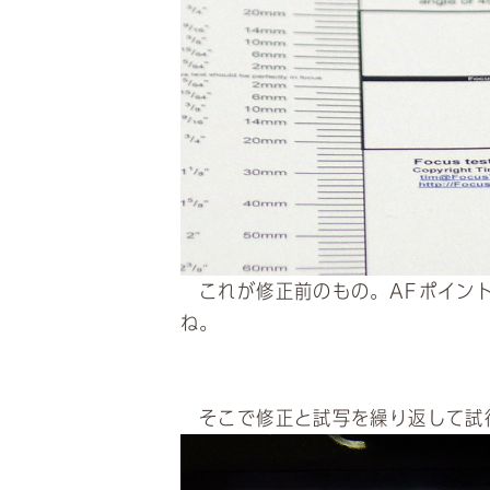
これが修正前のもの。AFポイント
ね。
そこで修正と試写を繰り返して試