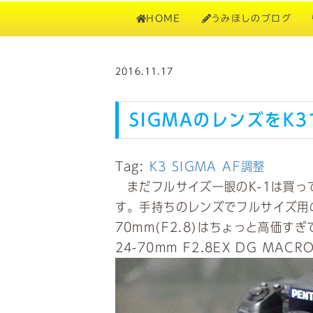
HOME
うみほしのブログ
2016.11.17
SIGMAのレンズをK3
Tag:
K3
SIGMA
AF調整
まだフルサイズ一眼のK-1は買っ
す。手持ちのレンズでフルサイズ用
70mm(F2.8)はちょっと高価す
24-70mm F2.8EX DG MA