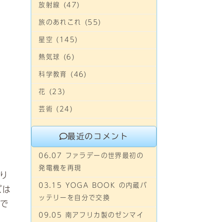
放射線 (47)
旅のあれこれ (55)
星空 (145)
熱気球 (6)
科学教育 (46)
花 (23)
芸術 (24)
最近のコメント
06.07 ファラデーの世界最初の
発電機を再現
り
03.15 YOGA BOOK の内蔵バ
ズは
ッテリーを自分で交換
びで
09.05 南アフリカ製のゼンマイ