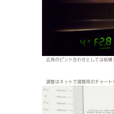
広角のピント合わせとしては結構
調整はネットで調整用のチャート