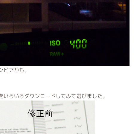
シビアかも。
をいろいろダウンロードしてみて選びました。