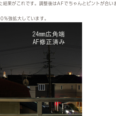
た結果がこれです。調整後はAFでちゃんとピントが合い
0％強拡大しています。