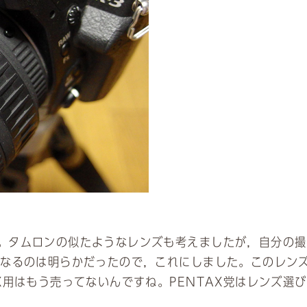
。タムロンの似たようなレンズも考えましたが，自分の撮
くなるのは明らかだったので，これにしました。このレン
X用はもう売ってないんですね。PENTAX党はレンズ選