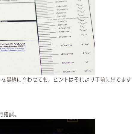
を黒線に合わせても，ピントはそれより手前に出てます
行錯誤。