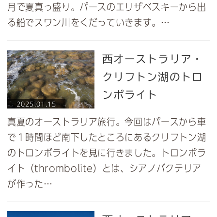
月で夏真っ盛り。パースのエリザベスキーから出
る船でスワン川をくだっていきます。…
西オーストラリア・
クリフトン湖のトロ
ンボライト
2025.01.15
真夏のオーストラリア旅行。今回はパースから車
で１時間ほど南下したところにあるクリフトン湖
のトロンボライトを見に行きました。トロンボラ
イト（thrombolite）とは、シアノバクテリア
が作った…