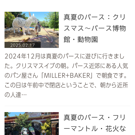
真夏のパース：クリ
スマス～パース博物
館・動物園
2025.02.17
2024年12月は真夏のパースに遊びに行きまし
た。クリスマスイブの朝。パース近郊にある人気
のパン屋さん「MILLER+BAKER」で朝食です。
この日は午前中で閉店ということで、朝から近所
の人達…
真夏のパース・フリ
ーマントル・花火な