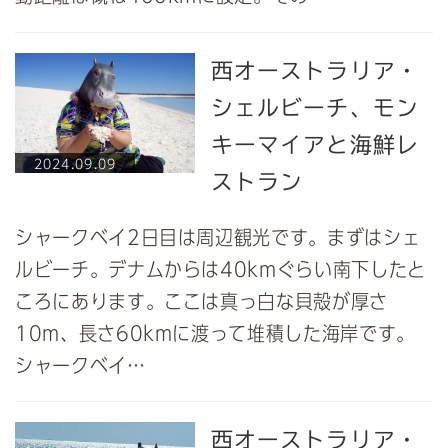
西オーストラリア・
シェルビーチ、モン
キーマイアと海鮮レ
2024.09.09
ストラン
シャークベイ2日目は周辺観光です。まずはシェ
ルビーチ。デナムからは40kmぐらい南下したと
ころにあります。ここは真っ白な貝殻が厚さ
10m、長さ60kmに渡って堆積した海岸です。
シャークベイ…
西オーストラリア・