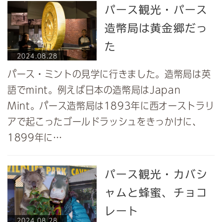
パース観光・パース
造幣局は黄金郷だっ
た
2024.08.28
パース・ミントの見学に行きました。造幣局は英
語でmint。例えば日本の造幣局はJapan
Mint。パース造幣局は1893年に西オーストラリ
アで起こったゴールドラッシュをきっかけに、
1899年に…
パース観光・カバシ
ャムと蜂蜜、チョコ
レート
2024.08.28