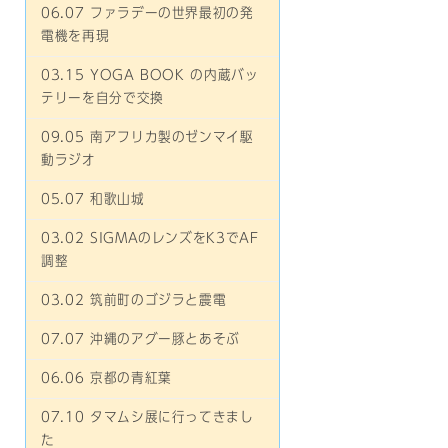
06.07 ファラデーの世界最初の発
電機を再現
03.15 YOGA BOOK の内蔵バッ
テリーを自分で交換
09.05 南アフリカ製のゼンマイ駆
動ラジオ
05.07 和歌山城
03.02 SIGMAのレンズをK3でAF
調整
03.02 筑前町のゴジラと震電
07.07 沖縄のアグー豚とあそぶ
06.06 京都の青紅葉
07.10 タマムシ展に行ってきまし
た