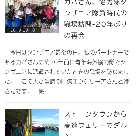
カバさん，協力隊タ
ンザニア隊員時代の
職場訪問-20年ぶり
2019.09.10
の再会
今日はタンザニア最後の日。私のパートナーで
あるカバさんは約20年前に青年海外協力隊でタ
ンザニアに派遣されていたときの職場を訪ねまし
た。 この人が当時の同僚エウケリーアさんと娘
さんです。 果…
ストーンタウンから
高速フェリーでダル