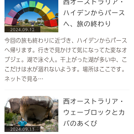
西オーストラリア・
ハイデンからパース
へ、旅の終わり
2024.09.12
今回の旅も終わりに近づき、ハイデンからパース
へ帰ります。行きで見かけて気になってた変なオ
ブジェ。湖で泳ぐ人。干上がった湖が多い中、こ
こだけは水が涸れないようす。場所はここです。
ネットで見る…
西オーストラリア・
ウェーブロックとカ
バのあくび
2024.09.11