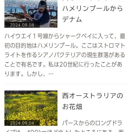
ハメリンプールから
デナム
2024.09.08
ハイウエイ１号線からシャークベイに入って、最
初の目的地はハメリンプール。ここはストロマト
ライトを作るシアノバクテリアの現生群落がある
ことで有名です。私は20世紀に行ったことがあ
ります。しかし、…
西オーストラリアの
お花畑
パースからのロングドラ
2024.09.04