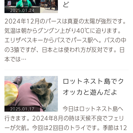
ど
2025.01.24
2024年12月のパースは真夏の太陽が強烈です。
気温は朝からグングン上がり40℃に迫ります。
エリザベスキーからバスでパース駅へ。バスの中
の3猿ですが、日本とは使われ方が反対です。日
本では…
ロットネスト島でク
オッカと遊んだよ
今日はロットネスト島へ
2025.01.17
行きます。2024年8月の時は天候不良でフェリ
ーが欠航。今回は2回目のトライです。季節は12