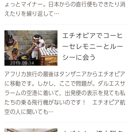
ょっとマイナー。日本からの直行便もできたり消
えたりを繰り返して…
エチオピアでコーヒ
ーセレモニーとルー
シーに会う
2019.09.14
アフリカ旅行の最後はタンザニアからエチオピア
に移動です。しかし，ここで問題が。ダルエスサ
ラームの空港に着いて，出発便の表示を見ても私
たちの乗る飛行機がないのです！ エチオピア航
空の人に聞いても…