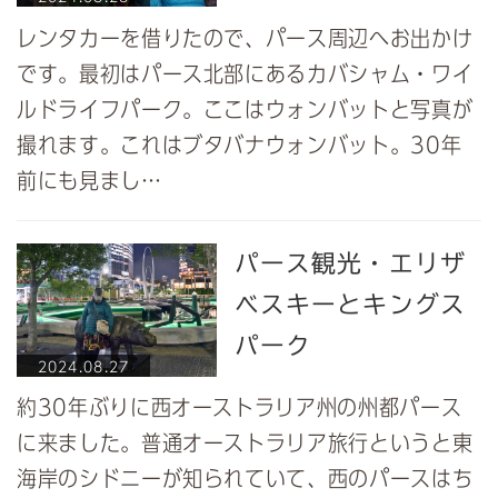
レンタカーを借りたので、パース周辺へお出かけ
です。最初はパース北部にあるカバシャム・ワイ
ルドライフパーク。ここはウォンバットと写真が
撮れます。これはブタバナウォンバット。30年
前にも見まし…
パース観光・エリザ
ベスキーとキングス
パーク
2024.08.27
約30年ぶりに西オーストラリア州の州都パース
に来ました。普通オーストラリア旅行というと東
海岸のシドニーが知られていて、西のパースはち