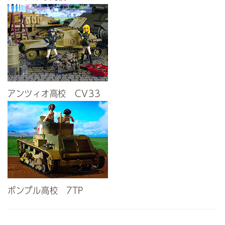
アンツィオ高校 CV33
ボンプル高校 7TP