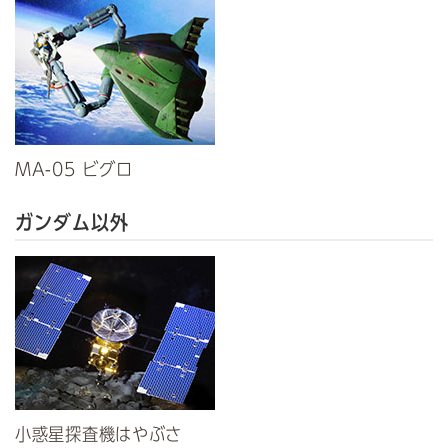
MA-05 ビグロ
ガンダム以外
小惑星探査機はやぶさ