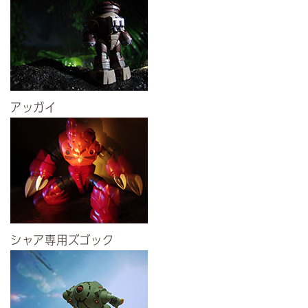
アッガイ
シャア専用ズゴック