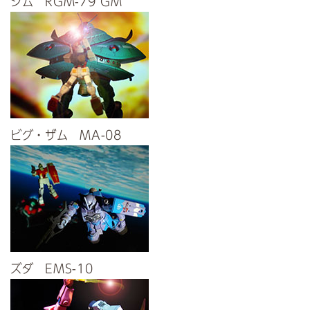
ジム RGM-79 GM
ビグ・ザム MA-08
ズダ EMS-10