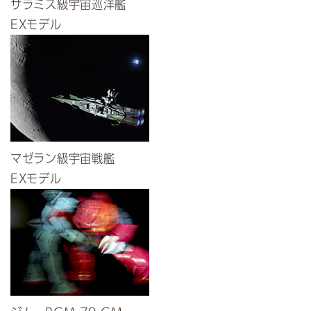
サラミス級宇宙巡洋艦
EXモデル
マゼラン級宇宙戦艦
EXモデル