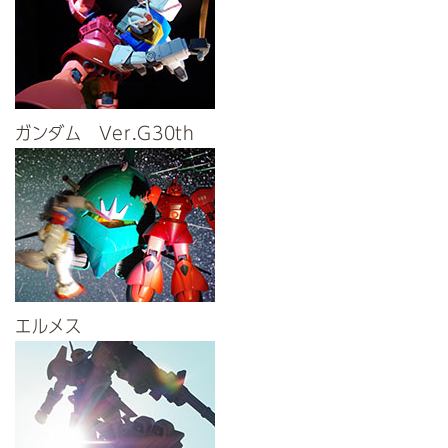
ガンダム Ver.G30th
エルメス