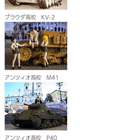
プラウダ高校 KV-2
アンツィオ高校 M41
アンツィオ高校 P40