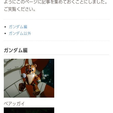
ア
ようにこのページに記事を集めておくことにしました。
ご笑覧ください。
ガンダム編
ガンダム以外
ガンダム編
ベアッガイ