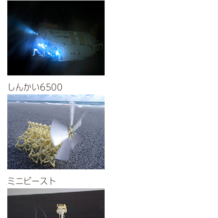
しんかい6500
ミニビースト