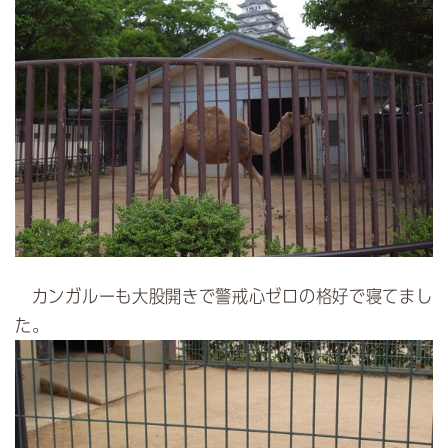
カンガルーも大股開きで警戒心ゼロの格好で寝てまし
た。