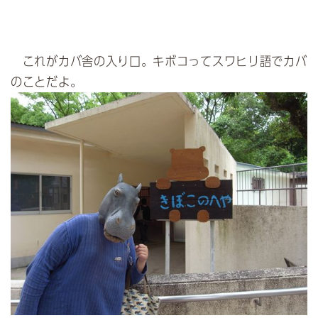
これがカバ舎の入り口。キボコってスワヒリ語でカバ
のことだよ。