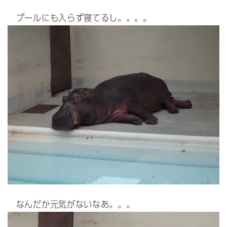
プールにも入らず寝てるし。。。。
なんだか元気がないなあ。。。