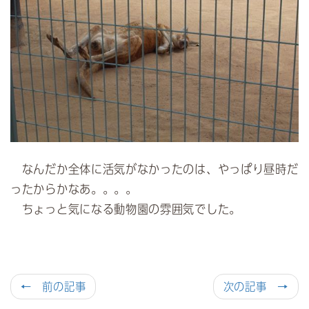
なんだか全体に活気がなかったのは、やっぱり昼時だ
ったからかなあ。。。。
ちょっと気になる動物園の雰囲気でした。
← 前の記事
次の記事 →