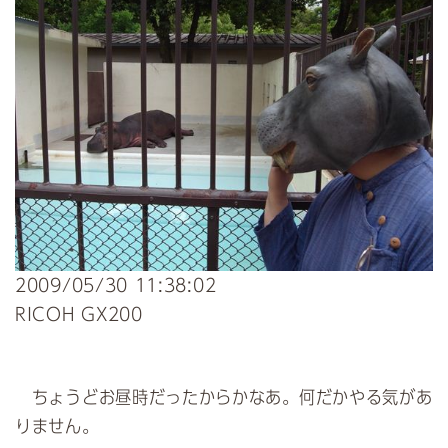
2009/05/30 11:38:02
RICOH GX200
ちょうどお昼時だったからかなあ。何だかやる気があ
りません。