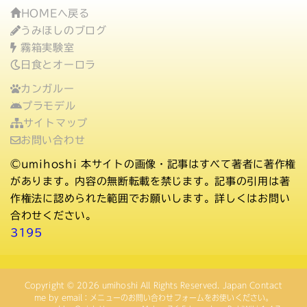
HOMEへ戻る
うみほしのブログ
霧箱実験室
日食とオーロラ
カンガルー
プラモデル
サイトマップ
お問い合わせ
©umihoshi
本サイトの画像・記事はすべて著者に著作権
があります。内容の無断転載を禁じます。記事の引用は著
作権法に認められた範囲でお願いします。詳しくはお問い
合わせください。
3195
Copyright © 2026
umihoshi
All Rights Reserved. Japan Contact
me by email：メニューのお問い合わせフォームをお使いください。