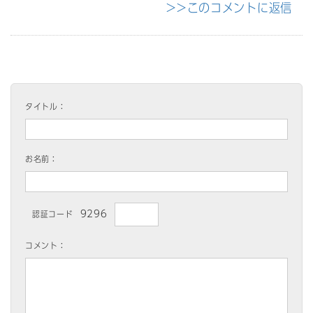
>>このコメントに返信
タイトル：
お名前：
9296
認証コード
コメント：