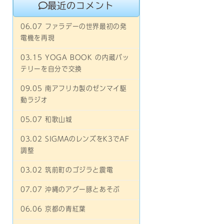
最近のコメント
06.07 ファラデーの世界最初の発
電機を再現
03.15 YOGA BOOK の内蔵バッ
テリーを自分で交換
09.05 南アフリカ製のゼンマイ駆
動ラジオ
05.07 和歌山城
03.02 SIGMAのレンズをK3でAF
調整
03.02 筑前町のゴジラと震電
07.07 沖縄のアグー豚とあそぶ
06.06 京都の青紅葉