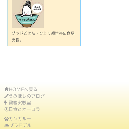
グッドごはん・ひとり親世帯に食品
支援。
HOMEへ戻る
うみほしのブログ
霧箱実験室
日食とオーロラ
カンガルー
プラモデル