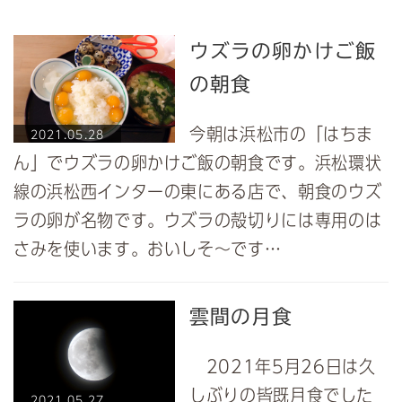
ウズラの卵かけご飯
の朝食
今朝は浜松市の「はちま
2021.05.28
ん」でウズラの卵かけご飯の朝食です。浜松環状
線の浜松西インターの東にある店で、朝食のウズ
ラの卵が名物です。ウズラの殻切りには専用のは
さみを使います。おいしそ～です…
雲間の月食
2021年5月26日は久
しぶりの皆既月食でした
2021.05.27