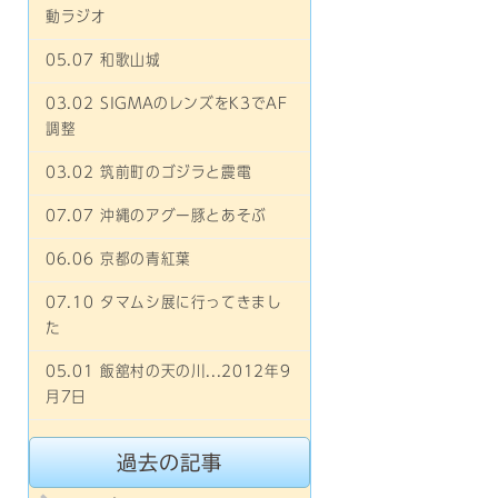
動ラジオ
05.07 和歌山城
03.02 SIGMAのレンズをK3でAF
調整
03.02 筑前町のゴジラと震電
07.07 沖縄のアグー豚とあそぶ
06.06 京都の青紅葉
07.10 タマムシ展に行ってきまし
た
05.01 飯舘村の天の川...2012年9
月7日
過去の記事