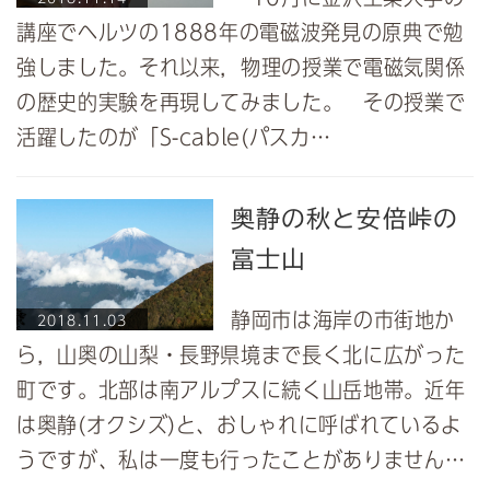
講座でヘルツの1888年の電磁波発見の原典で勉
強しました。それ以来，物理の授業で電磁気関係
の歴史的実験を再現してみました。 その授業で
活躍したのが「S-cable(パスカ…
奥静の秋と安倍峠の
富士山
静岡市は海岸の市街地か
2018.11.03
ら，山奥の山梨・長野県境まで長く北に広がった
町です。北部は南アルプスに続く山岳地帯。近年
は奥静(オクシズ)と、おしゃれに呼ばれているよ
うですが、私は一度も行ったことがありません…