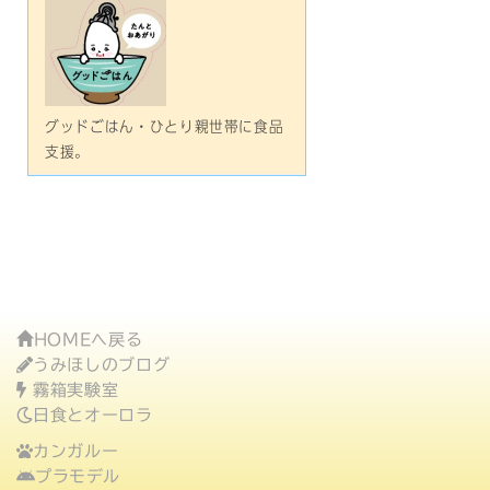
グッドごはん・ひとり親世帯に食品
支援。
HOMEへ戻る
うみほしのブログ
霧箱実験室
日食とオーロラ
カンガルー
プラモデル