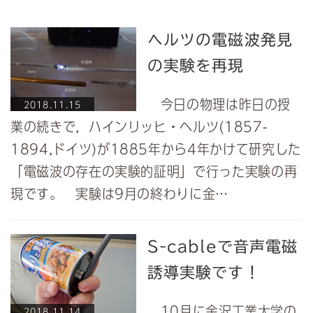
ヘルツの電磁波発見
の実験を再現
今日の物理は昨日の授
2018.11.15
業の続きで，ハインリッヒ・ヘルツ(1857-
1894,ドイツ)が1885年から4年かけて研究した
「電磁波の存在の実験的証明」で行った実験の再
現です。 実験は9月の終わりに金…
S-cableで音声電磁
誘導実験です！
10月に金沢工業大学の
2018.11.14