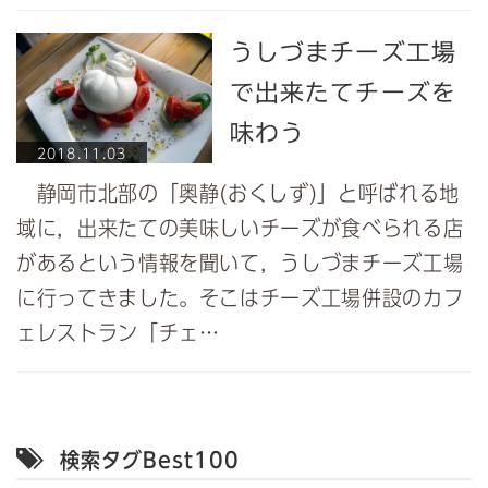
うしづまチーズ工場
で出来たてチーズを
味わう
2018.11.03
静岡市北部の「奥静(おくしず)」と呼ばれる地
域に，出来たての美味しいチーズが食べられる店
があるという情報を聞いて，うしづまチーズ工場
に行ってきました。そこはチーズ工場併設のカフ
ェレストラン「チェ…
検索タグBest100