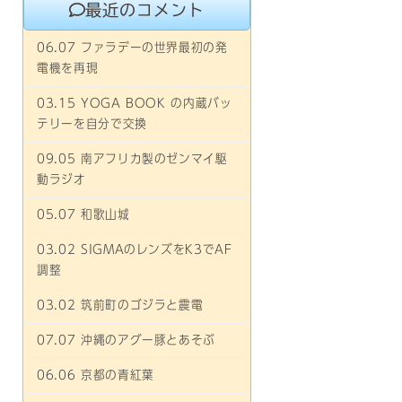
最近のコメント
06.07 ファラデーの世界最初の発
電機を再現
03.15 YOGA BOOK の内蔵バッ
テリーを自分で交換
09.05 南アフリカ製のゼンマイ駆
動ラジオ
05.07 和歌山城
03.02 SIGMAのレンズをK3でAF
調整
03.02 筑前町のゴジラと震電
07.07 沖縄のアグー豚とあそぶ
06.06 京都の青紅葉