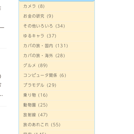
カメラ (8)
作
お金の研究 (9)
その他いろいろ (34)
ー
ゆるキャラ (37)
カバの旅・国内 (131)
カバの旅・海外 (28)
グルメ (89)
の
コンピュータ関係 (6)
が
プラモデル (29)
…
乗り物 (16)
動物園 (25)
放射線 (47)
旅のあれこれ (55)