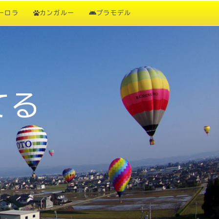
ーロラ
カンガルー
プラモデル
てる