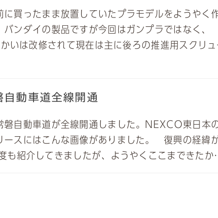
に買ったまま放置していたプラモデルをようやく
。バンダイの製品ですが今回はガンプラではなく、
しんかいは改修されて現在は主に後ろの推進用スクリュ
磐自動車道全線開通
磐自動車道が全線開通しました。NEXCO東日本
リースにはこんな画像がありました。 復興の経緯
何度も紹介してきましたが、ようやくここまできたか