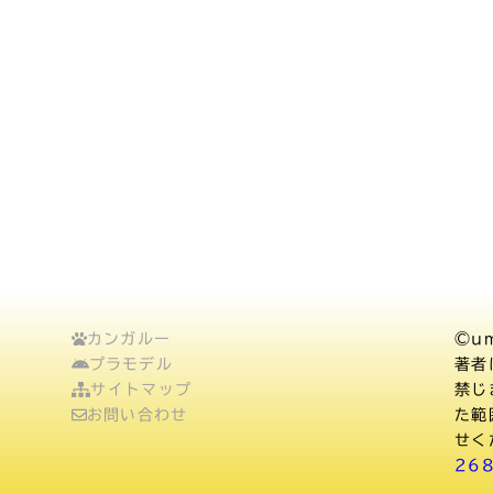
カンガルー
©um
プラモデル
著者
サイトマップ
禁じ
お問い合わせ
た範
せく
26