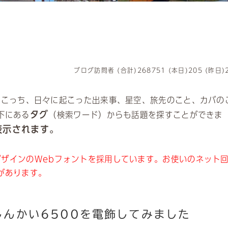
ブログ訪問者 (合計)268751 (本日)205 (昨日)
ちこっち、日々に起こった出来事、星空、旅先のこと、カバの
タグ
下にある
（検索ワード）からも話題を探すことができま
表示されます。
ザインのWebフォントを採用しています。お使いのネット
があります。
8しんかい6500を電飾してみました