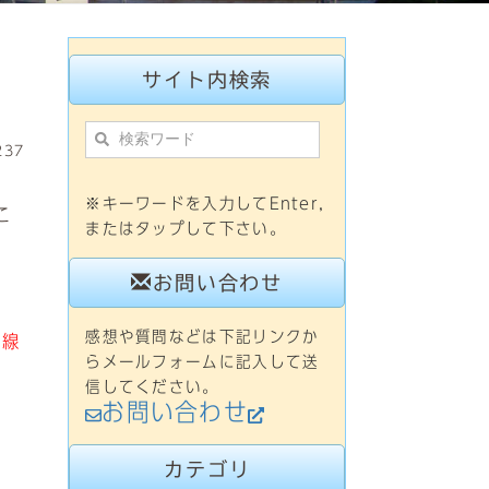
サイト内検索
237
※キーワードを入力してEnter,
こ
またはタップして下さい。
お問い合わせ
感想や質問などは下記リンクか
回線
らメールフォームに記入して送
信してください。
お問い合わせ
カテゴリ