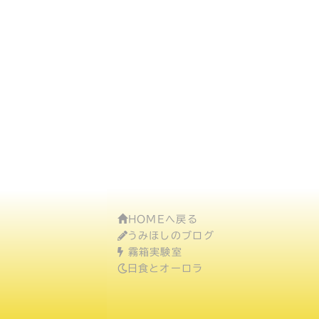
HOMEへ戻る
うみほしのブログ
霧箱実験室
日食とオーロラ