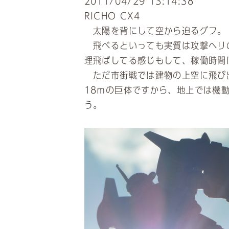
2011/04/29 13:14:38
RICHO CX4
太陽を背にして空から迫るグフ。
飛べるといっても実質は攻撃ヘリ
理飛ばしてる感じもして、稼働時間
ただ市街戦では建物の上空に飛び
18ｍの巨体ですから、地上では機
う。