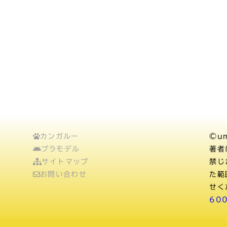
カンガルー
©um
プラモデル
著者
サイトマップ
禁じ
お問い合わせ
た範
せく
60