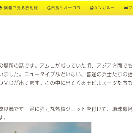
霧箱で見る放射線
日食とオーロラ
カンガルー
プ
の場所の話です。アムロが戦っていた頃、アジア方面でも
いました。ニュータイプなどいない、普通の兵士たちの話
ＤＶＤが出てます。この中に出てくるモビルスーツたちも
改良機です。足に強力な熱核ジェットを付けて、地球環境
す。