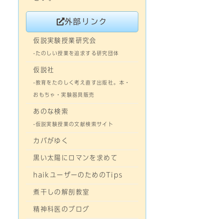
外部リンク
仮説実験授業研究会
-たのしい授業を追求する研究団体
仮説社
-教育をたのしく考え直す出版社。本・
おもちゃ・実験器具販売
あのな検索
-仮説実験授業の文献検索サイト
カバがゆく
黒い太陽にロマンを求めて
haikユーザーのためのTips
煮干しの解剖教室
精神科医のブログ