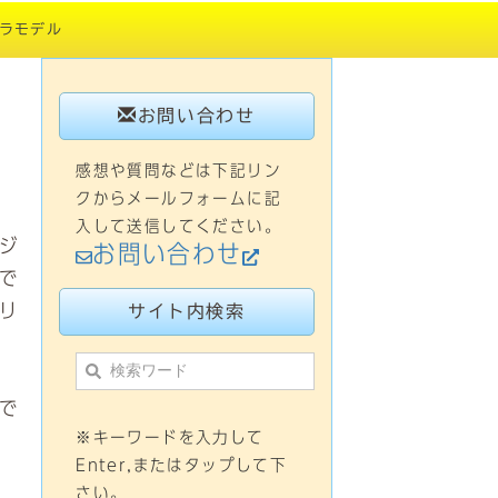
ラモデル
お問い合わせ
感想や質問などは下記リン
クからメールフォームに記
入して送信してください。
ジ
お問い合わせ
で
リ
サイト内検索
で
※キーワードを入力して
Enter,またはタップして下
さい。