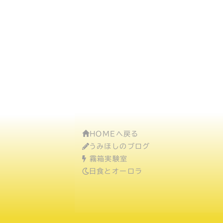
HOMEへ戻る
うみほしのブログ
霧箱実験室
日食とオーロラ