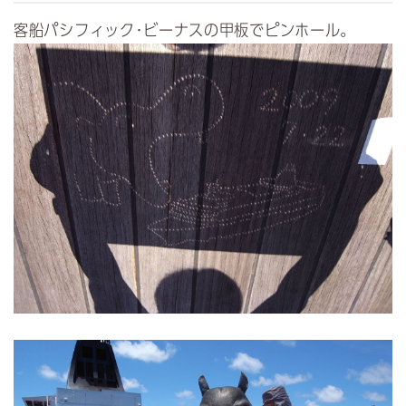
客船パシフィック･ビーナスの甲板で
ピンホール
。