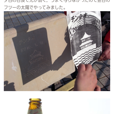
夕日の日食で光が弱く，うまく写らなかったので翌日の
フツーの太陽でやってみました。