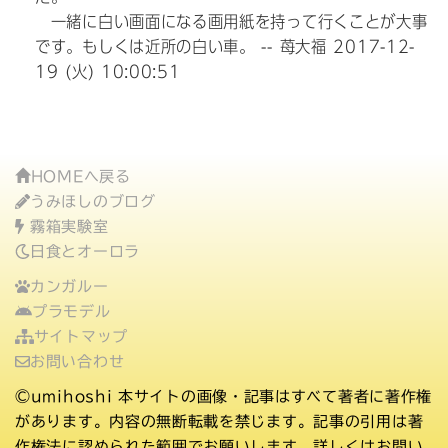
一緒に白い画面になる画用紙を持って行くことが大事
です。もしくは近所の白い車。 -- 苺大福
2017-12-
19 (火) 10:00:51
HOMEへ戻る
うみほしのブログ
霧箱実験室
日食とオーロラ
カンガルー
プラモデル
サイトマップ
お問い合わせ
©umihoshi
本サイトの画像・記事はすべて著者に著作権
があります。内容の無断転載を禁じます。記事の引用は著
作権法に認められた範囲でお願いします。詳しくはお問い