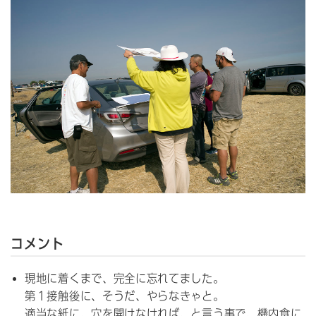
コメント
現地に着くまで、完全に忘れてました。
第１接触後に、そうだ、やらなきゃと。
適当な紙に、穴を開けなければ、と言う事で、機内食に