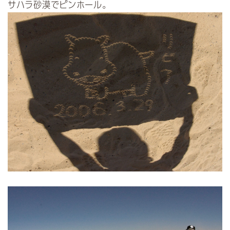
サハラ砂漠で
ピンホール
。