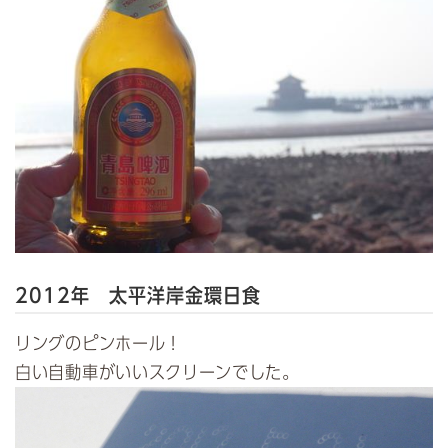
2012年 太平洋岸金環日食
リングの
ピンホール
！
白い自動車がいいスクリーンでした。