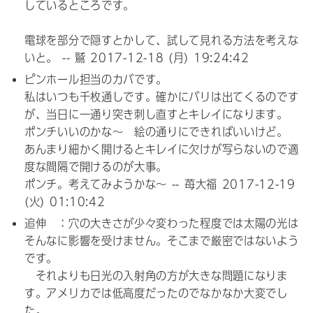
しているところです。
電球を部分で隠すとかして、試して見れる方法を考えな
いと。 -- 鷲
2017-12-18 (月) 19:24:42
ピンホール
担当のカバです。
私はいつも千枚通しです。確かにバリは出てくるのです
が、当日に一通り突き刺し直すとキレイになります。
ポンチいいのかな～ 絵の通りにできればいいけど。
あんまり細かく開けるとキレイに欠けが写らないので適
度な間隔で開けるのが大事。
ポンチ。考えてみようかな～ -- 苺大福
2017-12-19
(火) 01:10:42
追伸 ：穴の大きさが少々変わった程度では太陽の光は
そんなに影響を受けません。そこまで厳密ではないよう
です。
それよりも日光の入射角の方が大きな問題になりま
す。アメリカでは低高度だったのでなかなか大変でし
た。