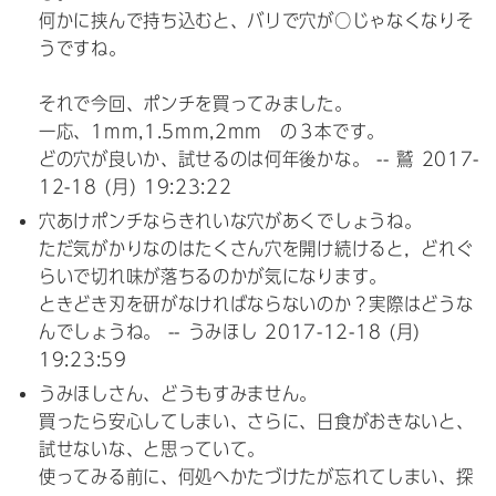
何かに挟んで持ち込むと、バリで穴が○じゃなくなりそ
うですね。
それで今回、ポンチを買ってみました。
一応、1mm,1.5mm,2mm の３本です。
どの穴が良いか、試せるのは何年後かな。 -- 鷲
2017-
12-18 (月) 19:23:22
穴あけポンチならきれいな穴があくでしょうね。
ただ気がかりなのはたくさん穴を開け続けると，どれぐ
らいで切れ味が落ちるのかが気になります。
ときどき刃を研がなければならないのか？実際はどうな
んでしょうね。 -- うみほし
2017-12-18 (月)
19:23:59
うみほしさん、どうもすみません。
買ったら安心してしまい、さらに、日食がおきないと、
試せないな、と思っていて。
使ってみる前に、何処へかたづけたが忘れてしまい、探