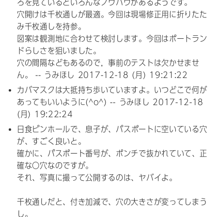
ろを見ているといろんなノウハウがあるようです。
穴開けは千枚通しが最適。今回は現場修正用に折りたた
み千枚通しを持参。
図案は観測地に合わせて検討します。今回はポートラン
ドらしさを狙いました。
穴の間隔などもあるので，事前のテストは欠かせませ
ん。 -- うみほし
2017-12-18 (月) 19:21:22
カバマスクは大抵持ち歩いていますよ。いつどこで何が
あってもいいように(^o^) -- うみほし
2017-12-18
(月) 19:22:24
日食
ピンホール
で、息子が、パスポートに空いている穴
が、すごく良いと。
確かに、パスポート番号が、ポンチで抜かれていて、正
確な〇穴なのですが。
それ、写真に撮って公開するのは、ヤバイよ。
千枚通しだと、付き加減で、穴の大きさが変ってしまう
し。