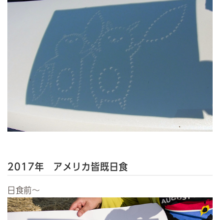
2017年 アメリカ皆既日食
日食前～