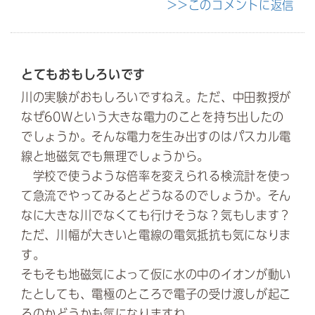
>>このコメントに返信
とてもおもしろいです
川の実験がおもしろいですねえ。ただ、中田教授が
なぜ60Wという大きな電力のことを持ち出したの
でしょうか。そんな電力を生み出すのはパスカル電
線と地磁気でも無理でしょうから。
学校で使うような倍率を変えられる検流計を使っ
て急流でやってみるとどうなるのでしょうか。そん
なに大きな川でなくても行けそうな？気もします？
ただ、川幅が大きいと電線の電気抵抗も気になりま
す。
そもそも地磁気によって仮に水の中のイオンが動い
たとしても、電極のところで電子の受け渡しが起こ
るのかどうかも気になりますね。