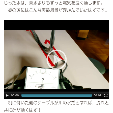
じった水は，真水よりもずっと電気を良く通します。
彼の頭にはこんな実験風景が浮かんでいたはずです。
00:00
00:09
机に付いた側のケーブルが川の水だとすれば，流れと
共に針が動くはず！