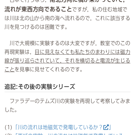
流れが東西方向であること
ですが，私の住む地域で
は川は北の山から南の海へ流れるので，これに該当する
川を見つけるのは困難です。
川で大規模に実験するのは大変ですが，教室でのこの
再現実験は，
目に見えなくても私たちのまわりには磁力
線が張り巡らされていて，それを横切ると電流が生じる
こと
を見事に見せてくれるのです。
追記:その後の実験シリーズ
ファラデーのテムズ川の実験を再現して考察してみま
した。
(1)
「川の流れは地磁気で発電しているか？
」