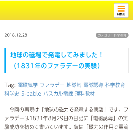
Togg
navig
2018.12.28
カテゴリ：科学教育
地球の磁場で発電してみました！
（1831年のファラデーの実験）
Tag:
電磁気学
ファラデー
地磁気
電磁誘導
科学教育
科学史
S-cable
パスカル電線
理科教材
今回の再現は「地球の磁力で発電する実験」です。フ
ァラデーは1831年8月29日の日記に「電磁誘導」の実
験成功を初めて書いています。彼は「磁力の作用で電流