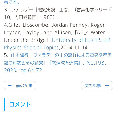
巻です。
3．ファラデー『電気実験 上巻』（古典化学シリーズ
10，内田老鶴圃，1980）
4.Giles Lipscombe, Jordan Penney, Roger
Leyser, Hayley Jane Allison,「A5_4 Water
Under the Bridge」,
University of LEICESTER
Physics Special Topics
,2014.11.14
5．
山本海行「ファラデーの川の流れによる電磁誘導実
験の追試とその結果」『物理教育通信』、No.193、
2023、pp.64-72
← 前の記事
次の記事 →
コメント