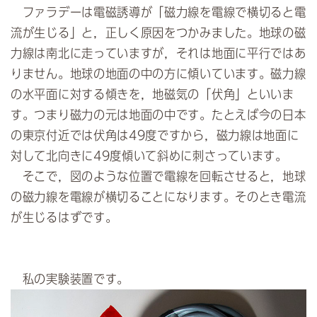
ファラデーは電磁誘導が「磁力線を電線で横切ると電
流が生じる」と，正しく原因をつかみました。地球の磁
力線は南北に走っていますが，それは地面に平行ではあ
りません。地球の地面の中の方に傾いています。磁力線
の水平面に対する傾きを，地磁気の「伏角」といいま
す。つまり磁力の元は地面の中です。たとえば今の日本
の東京付近では伏角は49度ですから，磁力線は地面に
対して北向きに49度傾いて斜めに刺さっています。
そこで，図のような位置で電線を回転させると，地球
の磁力線を電線が横切ることになります。そのとき電流
が生じるはずです。
私の実験装置です。