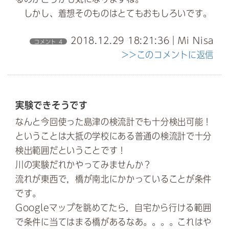
しかし、着想そのものはとてもおもしろいです。
2018.12.29 18:21:36｜Mi Nisa
コメント 4
>>このコメントに返信
実験できそうです
なんと今回使った島津の検流計でも十分検出可能！
ということは大抵の学校にある普通の検流計で十分
検出範囲だということです！
川の実験だれかやってみませんか？
流れが東西で，橋が南北にかかっていることが条件
です。
Googleマップを眺めてたら，自宅から行ける範囲
で条件に当てはまる橋があるなあ。。。。これはや