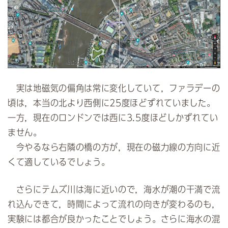
実は地磁気の偏角は常に変化していて，ファラデーの
頃は，本当の北より西側に25度ほどずれていました。
一方，現在のロンドンでは西に3.5度ほどしかずれてい
ません。
今やるなら右隣の橋の方が，現在の磁力線の方向に近
くて適しているでしょう。
さらにテムズ川は海に近いので，海水が潮の干満で流
れ込んできて，時間によって流れの向きが変わるのも，
実験には都合が良かったことでしょう。さらに海水の混