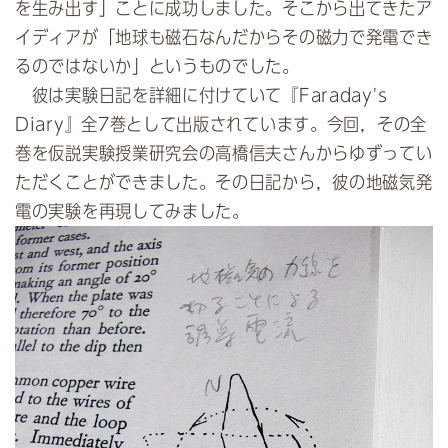
を生み出す」ことに成功しました。そこから出てきたア
イディアが「地球も磁石なんだからその磁力で発電でき
るのではないか」というものでした。
彼は実験日記を詳細に付けていて『Faraday's
Diary』全7巻として出版されています。今回，その全
巻を仮説実験授業研究会の高橋信夫さんからゆずってい
ただくことができました。その日記から，彼の地磁気発
電の実験を再現してみました。