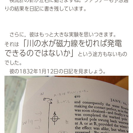
検流計の針が左右に動きますね。ファラデーも予想通
りの結果を日記に書き残しています。
さらに，彼はもっと大きな実験を思いつきます。
「川の水が磁力線を切れば発電
それは
できるのではないか」
という途方もないもの
でした。
彼の1832年1月12日の日記を見ましょう。