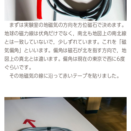
まずは実験室の地磁気の方向を方位磁石で決めます。
地球の磁力線は伏角だけでなく，南北も地図上の南北線
とは一致していないで，少しずれています。これを「磁
気偏角」といいます。偏角は磁石が北を指す方向で，地
図上の真北とは違います。偏角は現在の東京で西に6度
ぐらいです。
その地磁気の線に沿って赤いテープを貼りました。