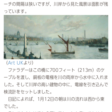
ーチの間隔は狭いですが，川岸から見た風景は面影が残
っています。
（
Art UK
より）
ファラデーはこの橋に700フィート（213ｍ）のケ
ーブルを渡し，銅板の電極を川の両岸から水中に入れま
した。そして川岸の高い建物の中に，電線を引き込んで
検流計をセットしました。
日記によれば，1月12日の朝は川の流れは西から東
でした。