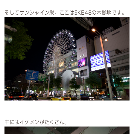
そしてサンシャイン栄。ここはSKE48の本拠地です。
中にはイケメンがたくさん。