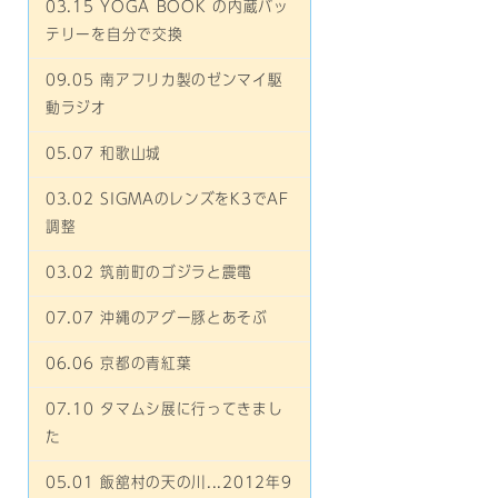
03.15 YOGA BOOK の内蔵バッ
テリーを自分で交換
09.05 南アフリカ製のゼンマイ駆
動ラジオ
05.07 和歌山城
03.02 SIGMAのレンズをK3でAF
調整
03.02 筑前町のゴジラと震電
07.07 沖縄のアグー豚とあそぶ
06.06 京都の青紅葉
07.10 タマムシ展に行ってきまし
た
05.01 飯舘村の天の川...2012年9