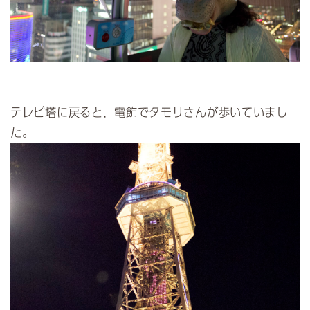
テレビ塔に戻ると，電飾でタモリさんが歩いていまし
た。