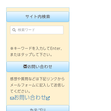
サイト内検索
※キーワードを入力してEnter,
またはタップして下さい。
お問い合わせ
感想や質問などは下記リンクから
メールフォームに記入して送信し
てください。
お問い合わせ
カテゴリ