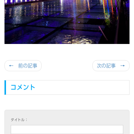
← 前の記事
次の記事 →
コメント
タイトル：